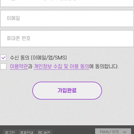
이메일
휴대폰 번호
수신 동의 (이메일/앱/SMS)
이용약관
과
개인정보 수집 및 이용 동의
에 동의합니다.
FAMILY SITE
로그인
결제안내
PC 버전