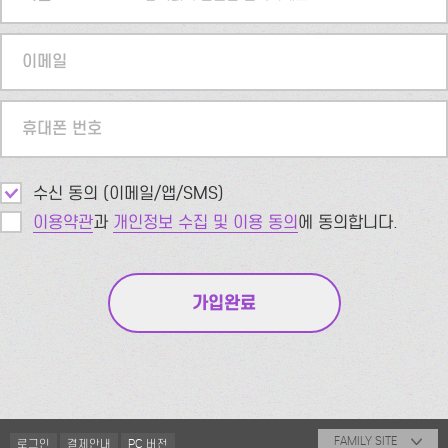
이메일
휴대폰 번호
수신 동의 (이메일/앱/SMS)
이용약관
과
개인정보 수집 및 이용 동의
에 동의합니다.
FAMILY SITE
로그인
결제안내
PC 버전