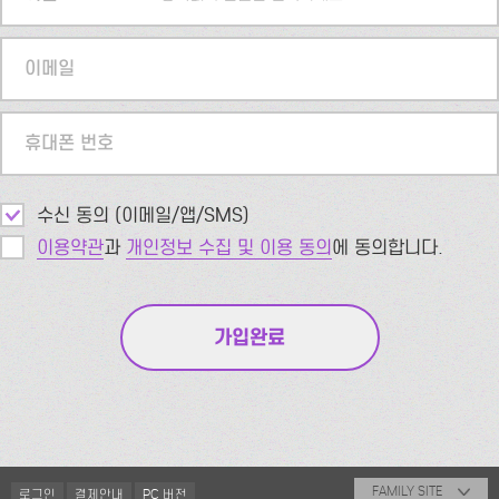
이메일
휴대폰 번호
수신 동의 (이메일/앱/SMS)
이용약관
과
개인정보 수집 및 이용 동의
에 동의합니다.
FAMILY SITE
로그인
결제안내
PC 버전