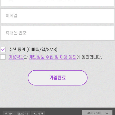
이메일
휴대폰 번호
수신 동의 (이메일/앱/SMS)
이용약관
과
개인정보 수집 및 이용 동의
에 동의합니다.
FAMILY SITE
로그인
결제안내
PC 버전