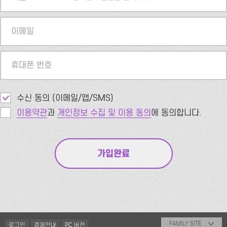
이메일
휴대폰 번호
수신 동의 (이메일/앱/SMS)
이용약관
과
개인정보 수집 및 이용 동의
에 동의합니다.
FAMILY SITE
로그인
결제안내
PC 버전