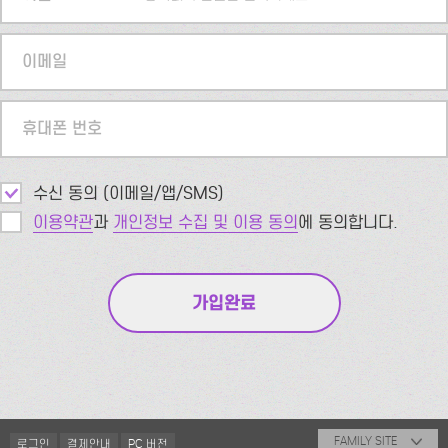
이메일
휴대폰 번호
수신 동의 (이메일/앱/SMS)
이용약관
과
개인정보 수집 및 이용 동의
에 동의합니다.
FAMILY SITE
로그인
결제안내
PC 버전