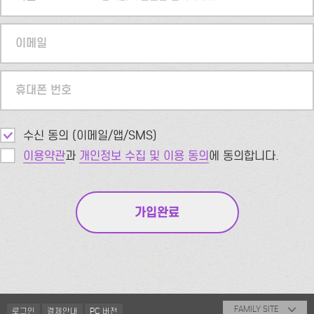
이메일
휴대폰 번호
수신 동의 (이메일/앱/SMS)
이용약관
과
개인정보 수집 및 이용 동의
에 동의합니다.
FAMILY SITE
로그인
결제안내
PC 버전