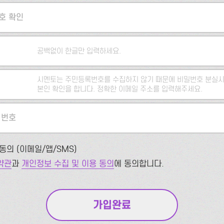
호 확인
공백없이 한글만 입력하세요.
시멘토는 주민등록번호를 수집하지 않기 때문에 비밀번호 분실시
본인 확인을 합니다. 정확한 이메일 주소를 입력해주세요.
 번호
동의 (이메일/앱/SMS)
약관
과
개인정보 수집 및 이용 동의
에 동의합니다.