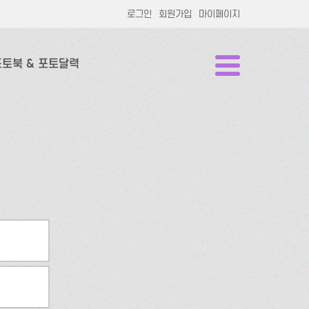
로그인
회원가입
마이페이지
포토북 & 포토달력