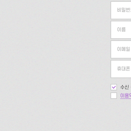
비밀번
이름
이메일
휴대폰
수신 
이용