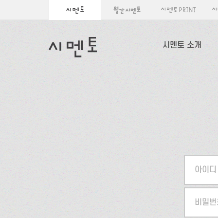
시멘토 소개
아이디
비밀번