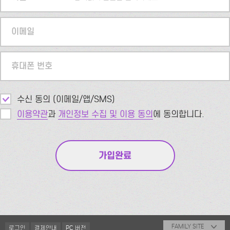
이메일
휴대폰 번호
수신 동의 (이메일/앱/SMS)
이용약관
과
개인정보 수집 및 이용 동의
에 동의합니다.
FAMILY SITE
로그인
결제안내
PC 버전