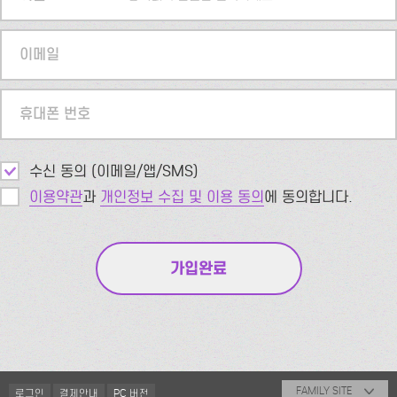
이메일
휴대폰 번호
수신 동의 (이메일/앱/SMS)
이용약관
과
개인정보 수집 및 이용 동의
에 동의합니다.
FAMILY SITE
로그인
결제안내
PC 버전