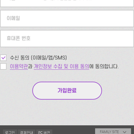
이메일
휴대폰 번호
수신 동의 (이메일/앱/SMS)
이용약관
과
개인정보 수집 및 이용 동의
에 동의합니다.
FAMILY SITE
로그인
결제안내
PC 버전