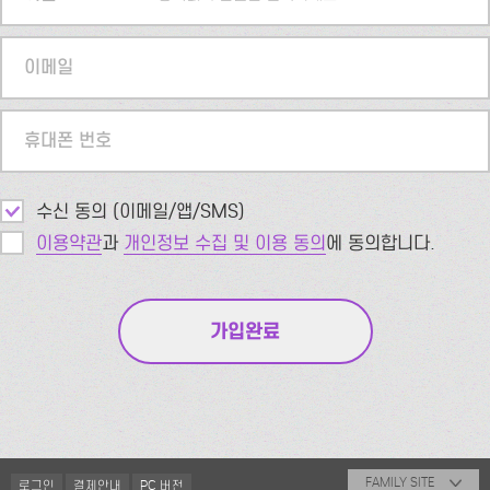
이메일
휴대폰 번호
수신 동의 (이메일/앱/SMS)
이용약관
과
개인정보 수집 및 이용 동의
에 동의합니다.
FAMILY SITE
로그인
결제안내
PC 버전