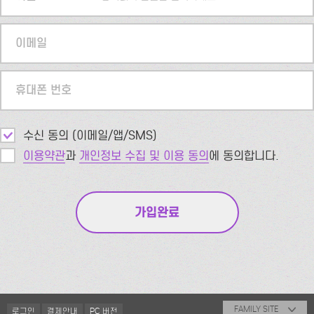
이메일
휴대폰 번호
수신 동의 (이메일/앱/SMS)
이용약관
과
개인정보 수집 및 이용 동의
에 동의합니다.
FAMILY SITE
로그인
결제안내
PC 버전