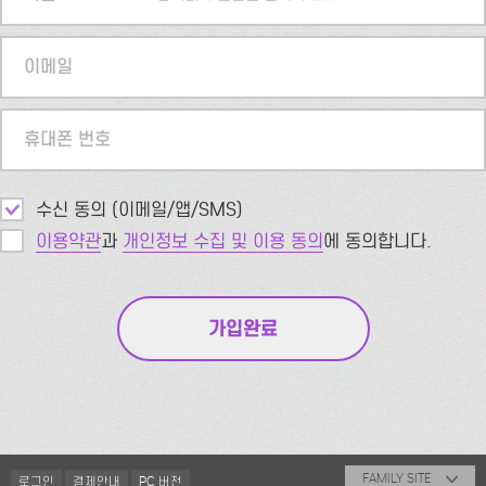
이메일
휴대폰 번호
수신 동의 (이메일/앱/SMS)
이용약관
과
개인정보 수집 및 이용 동의
에 동의합니다.
FAMILY SITE
로그인
결제안내
PC 버전