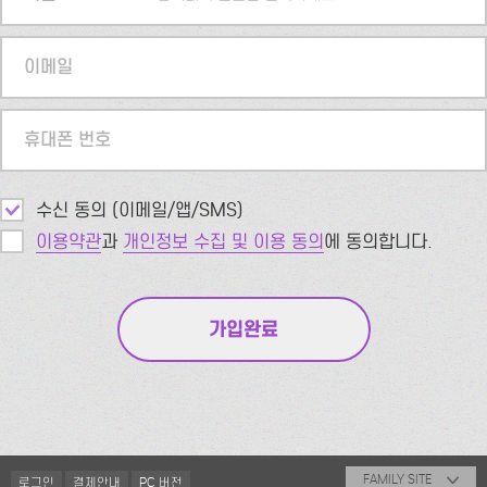
이메일
휴대폰 번호
수신 동의 (이메일/앱/SMS)
이용약관
과
개인정보 수집 및 이용 동의
에 동의합니다.
FAMILY SITE
로그인
결제안내
PC 버전