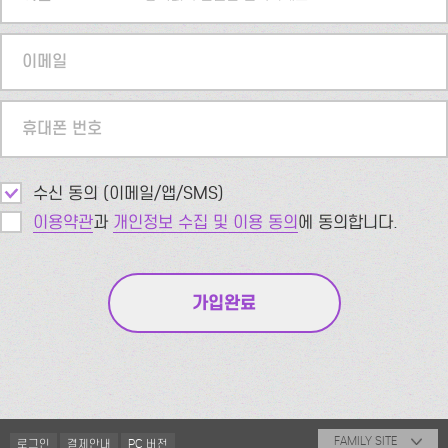
이메일
휴대폰 번호
수신 동의 (이메일/앱/SMS)
이용약관
과
개인정보 수집 및 이용 동의
에 동의합니다.
FAMILY SITE
로그인
결제안내
PC 버전