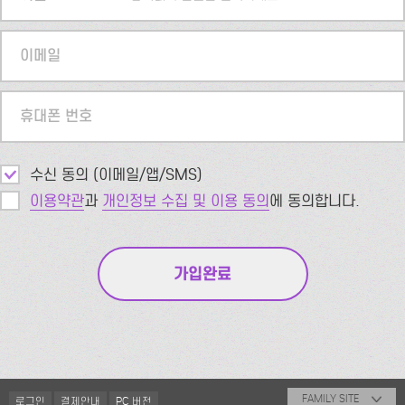
이메일
휴대폰 번호
수신 동의 (이메일/앱/SMS)
이용약관
과
개인정보 수집 및 이용 동의
에 동의합니다.
FAMILY SITE
로그인
결제안내
PC 버전