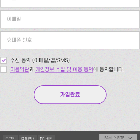
이메일
휴대폰 번호
수신 동의 (이메일/앱/SMS)
이용약관
과
개인정보 수집 및 이용 동의
에 동의합니다.
FAMILY SITE
로그인
결제안내
PC 버전