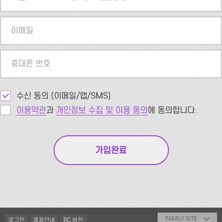
이메일
휴대폰 번호
수신 동의 (이메일/앱/SMS)
이용약관
과
개인정보 수집 및 이용 동의
에 동의합니다.
FAMILY SITE
로그인
결제안내
PC 버전