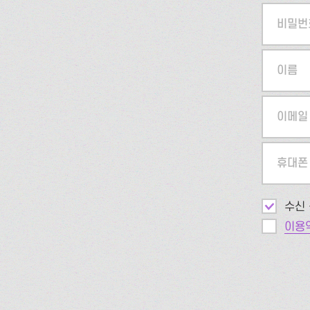
비밀번
이름
이메일
휴대폰
수신 
이용