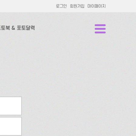
로그인
회원가입
마이페이지
포토북 & 포토달력