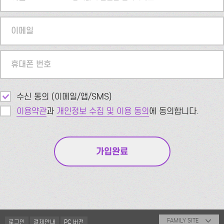
이메일
휴대폰 번호
수신 동의 (이메일/앱/SMS)
이용약관
과
개인정보 수집 및 이용 동의
에 동의합니다.
FAMILY SITE
로그인
결제안내
PC 버전