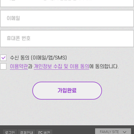
이메일
휴대폰 번호
수신 동의 (이메일/앱/SMS)
이용약관
과
개인정보 수집 및 이용 동의
에 동의합니다.
FAMILY SITE
로그인
결제안내
PC 버전