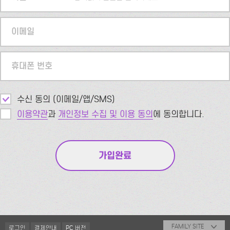
이메일
휴대폰 번호
수신 동의 (이메일/앱/SMS)
이용약관
과
개인정보 수집 및 이용 동의
에 동의합니다.
FAMILY SITE
로그인
결제안내
PC 버전