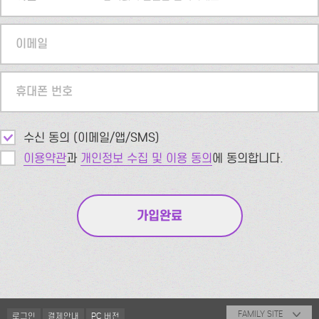
이메일
휴대폰 번호
수신 동의 (이메일/앱/SMS)
이용약관
과
개인정보 수집 및 이용 동의
에 동의합니다.
FAMILY SITE
로그인
결제안내
PC 버전