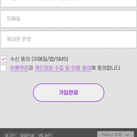
이메일
휴대폰 번호
수신 동의 (이메일/앱/SMS)
이용약관
과
개인정보 수집 및 이용 동의
에 동의합니다.
FAMILY SITE
로그인
결제안내
PC 버전