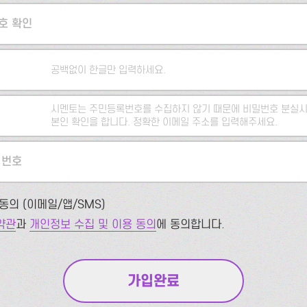
호 확인
공백없이 한글만 입력하세요.
시멘토는 주민등록번호를 수집하지 않기 때문에 비밀번호 분실시
본인 확인을 합니다. 정확한 이메일 주소를 입력해주세요.
 번호
동의 (이메일/앱/SMS)
약관
과
개인정보 수집 및 이용 동의
에 동의합니다.