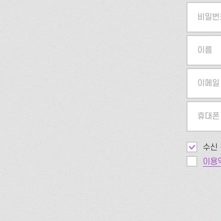
비밀번
이름
이메일
휴대폰
수신 
이용