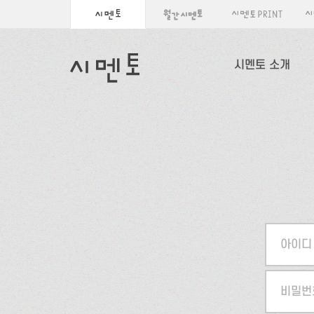
시멘토 소개
아이디
비밀번