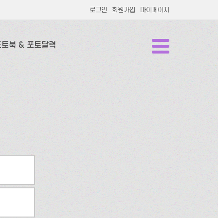
로그인
회원가입
마이페이지
포토북 & 포토달력