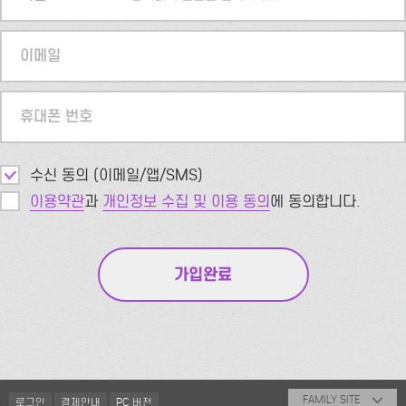
이메일
휴대폰 번호
수신 동의 (이메일/앱/SMS)
이용약관
과
개인정보 수집 및 이용 동의
에 동의합니다.
FAMILY SITE
로그인
결제안내
PC 버전