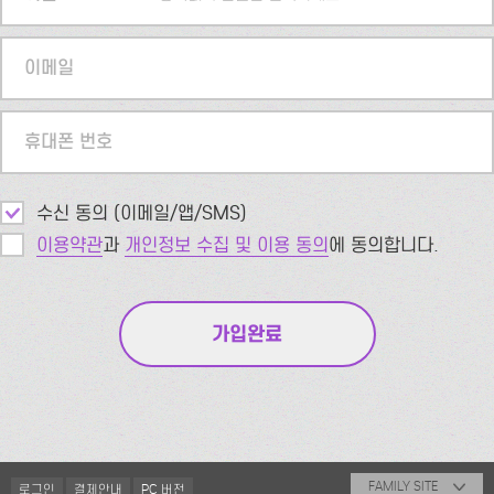
이메일
휴대폰 번호
수신 동의 (이메일/앱/SMS)
이용약관
과
개인정보 수집 및 이용 동의
에 동의합니다.
FAMILY SITE
로그인
결제안내
PC 버전