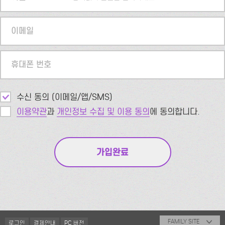
이메일
휴대폰 번호
수신 동의 (이메일/앱/SMS)
이용약관
과
개인정보 수집 및 이용 동의
에 동의합니다.
FAMILY SITE
로그인
결제안내
PC 버전