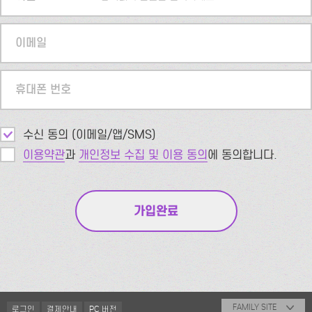
이메일
휴대폰 번호
수신 동의 (이메일/앱/SMS)
이용약관
과
개인정보 수집 및 이용 동의
에 동의합니다.
FAMILY SITE
로그인
결제안내
PC 버전