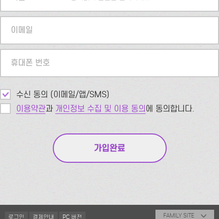
이메일
휴대폰 번호
수신 동의 (이메일/앱/SMS)
이용약관
과
개인정보 수집 및 이용 동의
에 동의합니다.
FAMILY SITE
로그인
결제안내
PC 버전