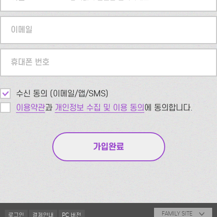
이메일
휴대폰 번호
수신 동의 (이메일/앱/SMS)
이용약관
과
개인정보 수집 및 이용 동의
에 동의합니다.
FAMILY SITE
로그인
결제안내
PC 버전