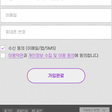
이메일
휴대폰 번호
수신 동의 (이메일/앱/SMS)
이용약관
과
개인정보 수집 및 이용 동의
에 동의합니다.
FAMILY SITE
로그인
결제안내
PC 버전