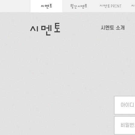
시멘토 소개
아이디
비밀번