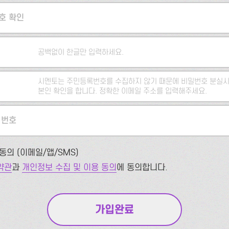
호 확인
공백없이 한글만 입력하세요.
시멘토는 주민등록번호를 수집하지 않기 때문에 비밀번호 분실시
본인 확인을 합니다. 정확한 이메일 주소를 입력해주세요.
 번호
동의 (이메일/앱/SMS)
약관
과
개인정보 수집 및 이용 동의
에 동의합니다.