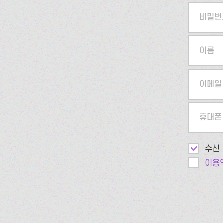
비밀번
이름
이메일
휴대폰
수신 
이용