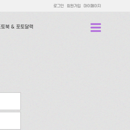
로그인
회원가입
마이페이지
포토북 & 포토달력