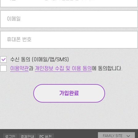
이메일
휴대폰 번호
수신 동의 (이메일/앱/SMS)
이용약관
과
개인정보 수집 및 이용 동의
에 동의합니다.
FAMILY SITE
로그인
결제안내
PC 버전