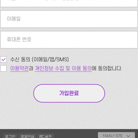
이메일
휴대폰 번호
수신 동의 (이메일/앱/SMS)
이용약관
과
개인정보 수집 및 이용 동의
에 동의합니다.
FAMILY SITE
로그인
결제안내
PC 버전