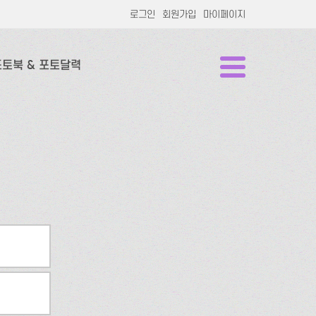
로그인
회원가입
마이페이지
포토북 & 포토달력