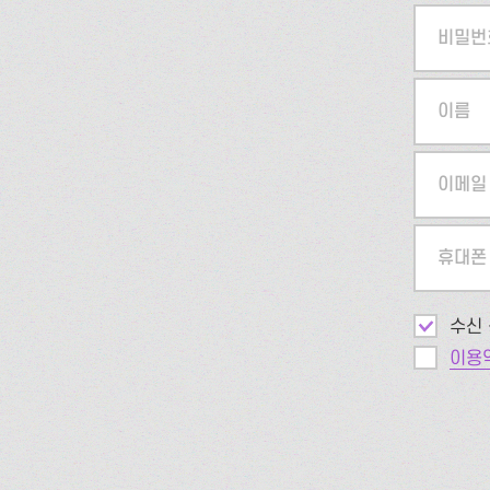
비밀번
이름
이메일
휴대폰
수신 
이용