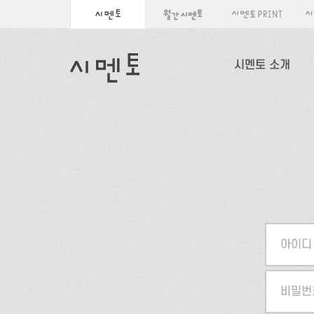
시멘토 소개
아이디
비밀번