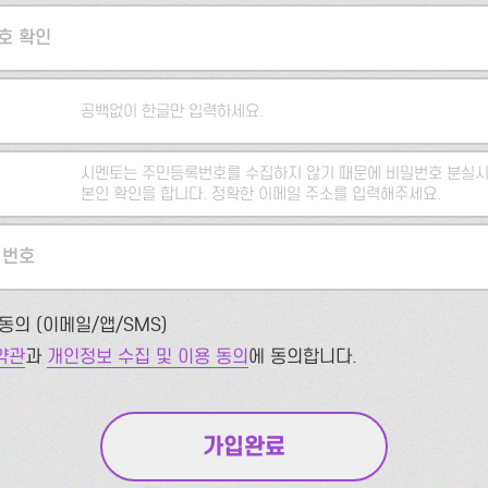
호 확인
공백없이 한글만 입력하세요.
시멘토는 주민등록번호를 수집하지 않기 때문에 비밀번호 분실시
본인 확인을 합니다. 정확한 이메일 주소를 입력해주세요.
 번호
동의 (이메일/앱/SMS)
약관
과
개인정보 수집 및 이용 동의
에 동의합니다.