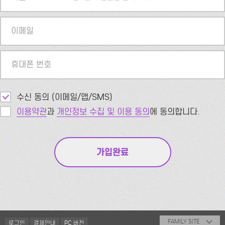
이메일
휴대폰 번호
수신 동의 (이메일/앱/SMS)
이용약관
과
개인정보 수집 및 이용 동의
에 동의합니다.
FAMILY SITE
로그인
결제안내
PC 버전