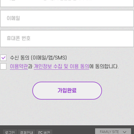
이메일
휴대폰 번호
수신 동의 (이메일/앱/SMS)
이용약관
과
개인정보 수집 및 이용 동의
에 동의합니다.
FAMILY SITE
로그인
결제안내
PC 버전