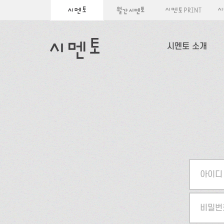
시멘토 소개
아이디
비밀번