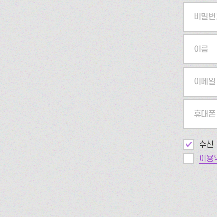
비밀번
이름
이메일
휴대폰
수신 
이용