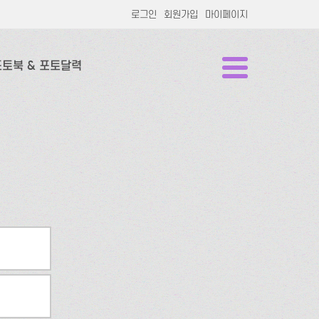
로그인
회원가입
마이페이지
포토북 & 포토달력