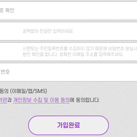
호 확인
공백없이 한글만 입력하세요.
시멘토는 주민등록번호를 수집하지 않기 때문에 비밀번호 분실시
본인 확인을 합니다. 정확한 이메일 주소를 입력해주세요.
 번호
동의 (이메일/앱/SMS)
약관
과
개인정보 수집 및 이용 동의
에 동의합니다.