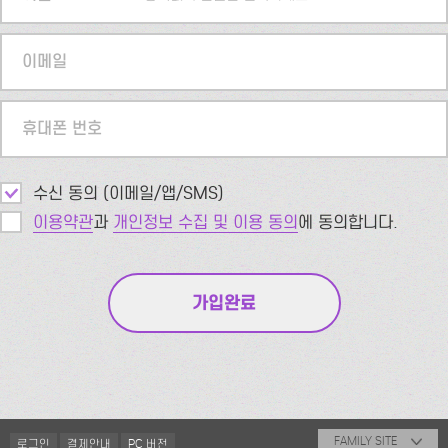
이메일
휴대폰 번호
수신 동의 (이메일/앱/SMS)
이용약관
과
개인정보 수집 및 이용 동의
에 동의합니다.
FAMILY SITE
로그인
결제안내
PC 버전