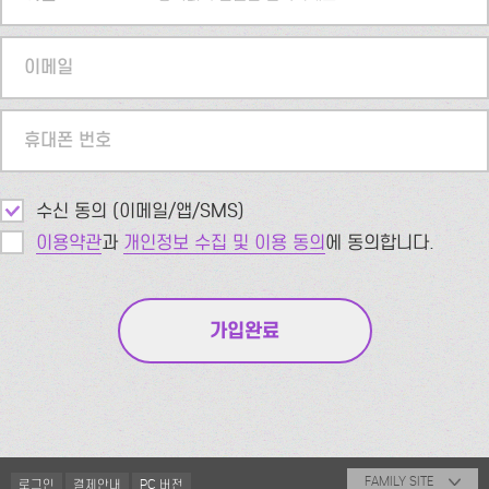
이메일
휴대폰 번호
수신 동의 (이메일/앱/SMS)
이용약관
과
개인정보 수집 및 이용 동의
에 동의합니다.
FAMILY SITE
로그인
결제안내
PC 버전