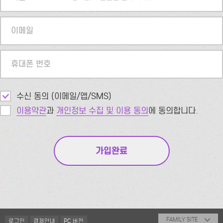
이메일
휴대폰 번호
수신 동의 (이메일/앱/SMS)
이용약관
과
개인정보 수집 및 이용 동의
에 동의합니다.
FAMILY SITE
로그인
결제안내
PC 버전