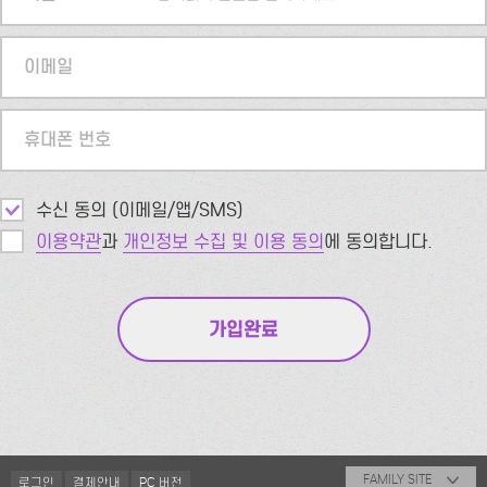
이메일
휴대폰 번호
수신 동의 (이메일/앱/SMS)
이용약관
과
개인정보 수집 및 이용 동의
에 동의합니다.
FAMILY SITE
로그인
결제안내
PC 버전