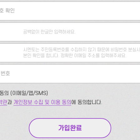
호 확인
공백없이 한글만 입력하세요.
시멘토는 주민등록번호를 수집하지 않기 때문에 비밀번호 분실시
본인 확인을 합니다. 정확한 이메일 주소를 입력해주세요.
 번호
동의 (이메일/앱/SMS)
약관
과
개인정보 수집 및 이용 동의
에 동의합니다.