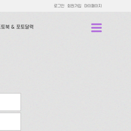
로그인
회원가입
마이페이지
포토북 & 포토달력