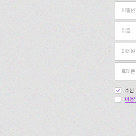
비밀번
이름
이메일
휴대폰
수신 
이용