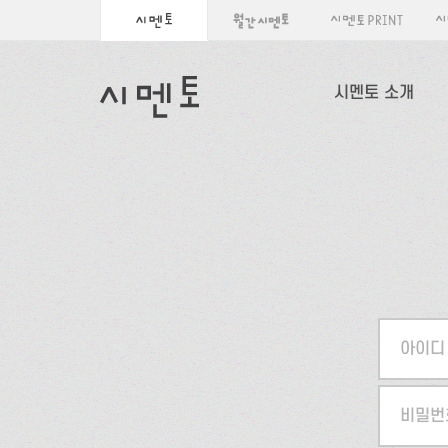
시멘토 소개
아이디
비밀번