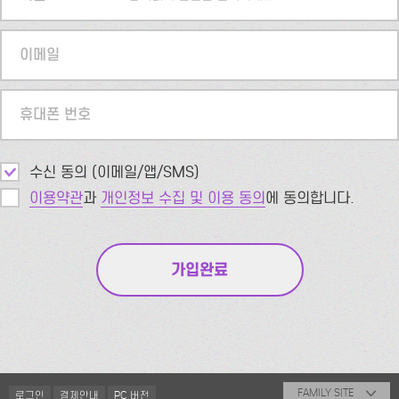
이메일
휴대폰 번호
수신 동의 (이메일/앱/SMS)
이용약관
과
개인정보 수집 및 이용 동의
에 동의합니다.
FAMILY SITE
로그인
결제안내
PC 버전