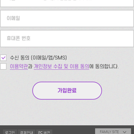
이메일
휴대폰 번호
수신 동의 (이메일/앱/SMS)
이용약관
과
개인정보 수집 및 이용 동의
에 동의합니다.
FAMILY SITE
로그인
결제안내
PC 버전