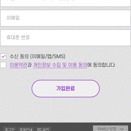
이메일
휴대폰 번호
수신 동의 (이메일/앱/SMS)
이용약관
과
개인정보 수집 및 이용 동의
에 동의합니다.
FAMILY SITE
로그인
결제안내
PC 버전