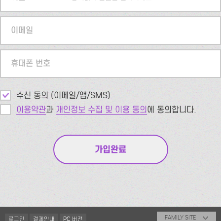
이메일
휴대폰 번호
수신 동의 (이메일/앱/SMS)
이용약관
과
개인정보 수집 및 이용 동의
에 동의합니다.
FAMILY SITE
로그인
결제안내
PC 버전