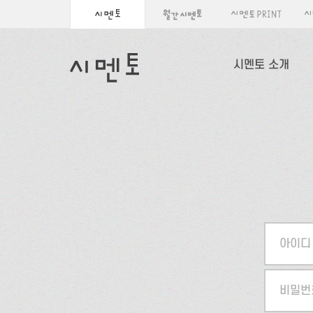
시멘토 소개
아이디
비밀번