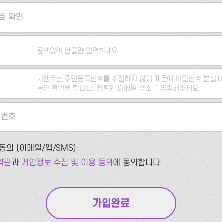
호 확인
공백없이 한글만 입력하세요.
시멘토는 주민등록번호를 수집하지 않기 때문에 비밀번호 분실시
본인 확인을 합니다. 정확한 이메일 주소를 입력해주세요.
 번호
동의 (이메일/앱/SMS)
약관
과
개인정보 수집 및 이용 동의
에 동의합니다.