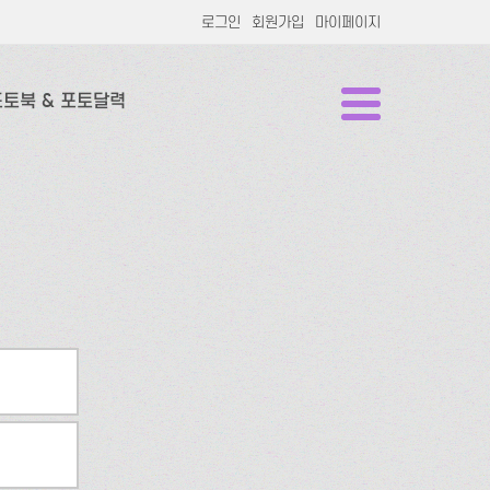
로그인
회원가입
마이페이지
포토북 & 포토달력