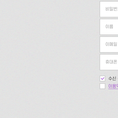
비밀번
이름
이메일
휴대폰
수신 
이용